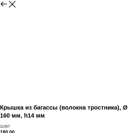
Крышка из багассы (волокна тростника), Ø
160 мм, h14 мм
11457
180,00